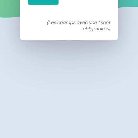
(Les champs avec une * sont
obligatoires)