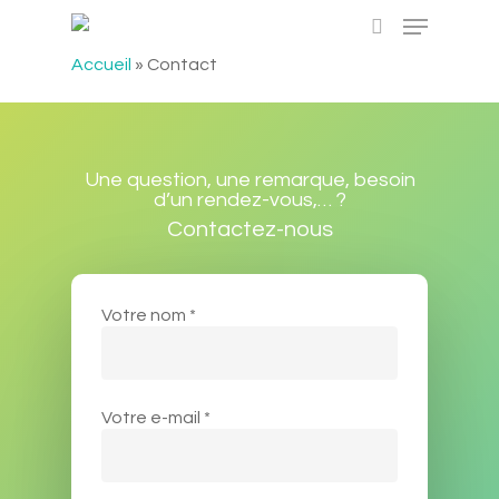
Accueil
»
Contact
Hit enter to search or ESC to close
Une question, une remarque, besoin
d’un rendez-vous,… ?
Contactez-nous
Votre nom *
Votre e-mail *