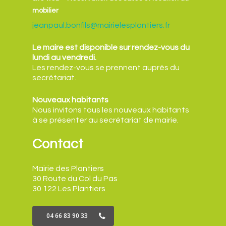
mobilier
jeanpaul.bonfils@mairielesplantiers.fr
Le maire est disponible sur rendez-vous du
lundi au vendredi.
Les rendez-vous se prennent auprès du
secrétariat.
Nouveaux habitants
Nous invitons tous les nouveaux habitants
à se présenter au secrétariat de mairie.
Contact
Mairie des Plantiers
30 Route du Col du Pas
30 122 Les Plantiers
04 66 83 90 33