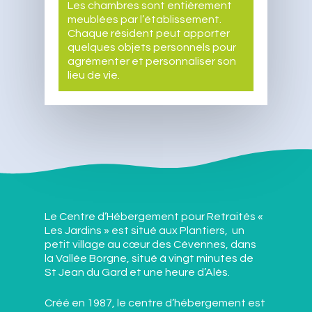
Les chambres sont entièrement
meublées par l’établissement.
Chaque résident peut apporter
quelques objets personnels pour
agrémenter et personnaliser son
lieu de vie.
Le Centre d’Hébergement pour Retraités «
Les Jardins » est situé aux Plantiers, un
petit village au cœur des Cévennes, dans
la Vallée Borgne, situé à vingt minutes de
St Jean du Gard et une heure d’Alès.
Créé en 1987, le centre d’hébergement est