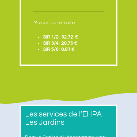
Maison de retraite
GIR 1/2
:
32.72
€
GIR 3/4 : 20.76 €
GIR 5/6 : 8.81 €
Les services de l’EHPA
Les Jardins
Dans le Centre d’Hébergement tout