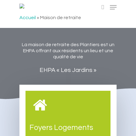
Accueil
»
Maison de retraite
Hit enter to search or ESC to close
La maison de retraite des Plantiers est un
EHPA offrant aux résidents un lieu et une
qualité de vie
EHPA « Les Jardins »
Foyers Logements