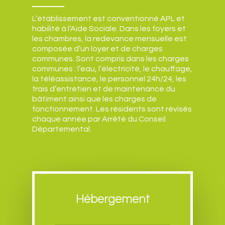
L’établissement est conventionné APL et
habilité à l’Aide Sociale. Dans les foyers et
les chambres, la redevance mensuelle est
composée d’un loyer et de charges
communes. Sont compris dans les charges
communes : l’eau, l’électricité, le chauffage,
la téléassistance, le personnel 24h/24, les
frais d’entretien et de maintenance du
bâtiment ainsi que les charges de
fonctionnement. Les résidents sont révisés
chaque année par Arrêté du Conseil
Départemental.
Accueil
Cadre de vie
Hébergement
Ecole et cantine
Vie municipale
Maison de retraite