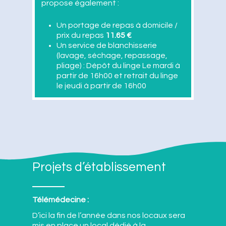
propose également :
Un portage de repas à domicile /
prix du repas
11.65 €
Un service de blanchisserie
(lavage, séchage, repassage,
pliage) : Dépôt du linge Le mardi à
partir de 16h00 et retrait du linge
le jeudi à partir de 16h00
Projets d’établissement
Télémédecine :
D’ici la fin de l’année dans nos locaux sera
mis en place un local dédié à la