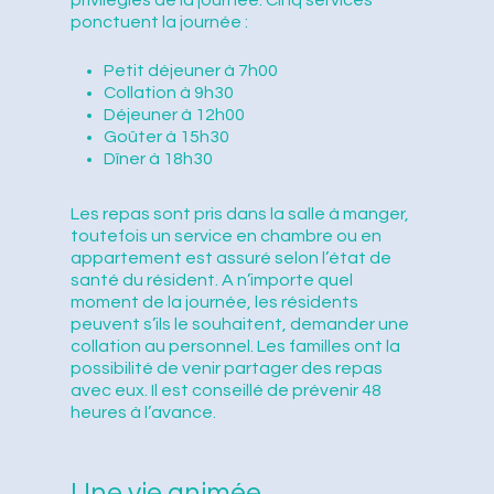
privilégiés de la journée. Cinq services
ponctuent la journée :
Petit déjeuner à 7h00
Collation à 9h30
Déjeuner à 12h00
Goûter à 15h30
Dîner à 18h30
Les repas sont pris dans la salle à manger,
toutefois un service en chambre ou en
appartement est assuré selon l’état de
santé du résident. A n’importe quel
moment de la journée, les résidents
peuvent s’ils le souhaitent, demander une
collation au personnel. Les familles ont la
possibilité de venir partager des repas
avec eux. Il est conseillé de prévenir 48
heures à l’avance.
Une vie animée