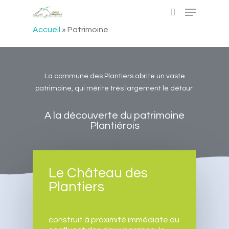
Accueil
»
Patrimoine
Hit enter to search or ESC to close
La commune des Plantiers abrite un vaste
patrimoine, qui mérite très largement le détour.
A la découverte du patrimoine
Plantiérois
Le Château des
Plantiers
construit à proximité immédiate du