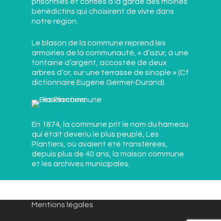
prisonniés et confiés à la garde des moines
bénédictins qui choisirent de vivre dans
notre région.
Le blason de la commune reprend les
armoiries de la communauté, « d’azur, à une
fontaine d’argent, accostée de deux
arbres d’or, sur une terrasse de sinople » (Cf
dictionnaire Eugène Germer-Durand).
En 1874, la commune prit le nom du hameau
qui était devenu le plus peuplé, Les
Plantiers, où avaient été transférées,
depuis plus de 40 ans, la maison commune
et les archives municipales.
Mentions légales