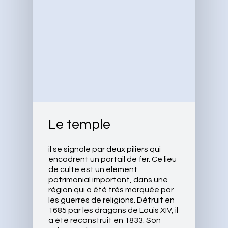
Le temple
il se signale par deux piliers qui
encadrent un portail de fer. Ce lieu
de culte est un élément
patrimonial important, dans une
région qui a été très marquée par
les guerres de religions. Détruit en
1685 par les dragons de Louis XIV, il
a été reconstruit en 1833. Son