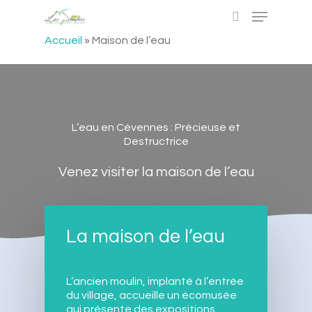
Accueil
»
Maison de l’eau
Hit enter to search or ESC to close
L’eau en Cévennes : Précieuse et
Destructrice
Venez visiter la maison de l’eau
La maison de l’eau
L’ancien moulin, implanté à l’entrée
du village, accueille un écomusée
qui présente des expositions