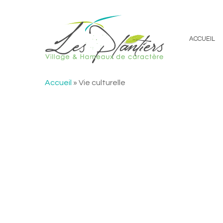
ACCUEIL
Accueil
»
Vie culturelle
Festi’Borgn