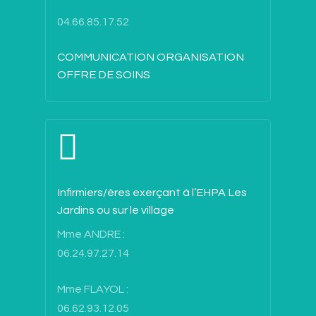
04.66.85.17.52
COMMUNICATION ORGANISATION
OFFRE DE SOINS
Infirmiers/ères exerçant à l’EHPA Les
Jardins ou sur le village
Mme ANDRE :
06.24.97.27.14
Mme FLAYOL :
06.62.93.12.05