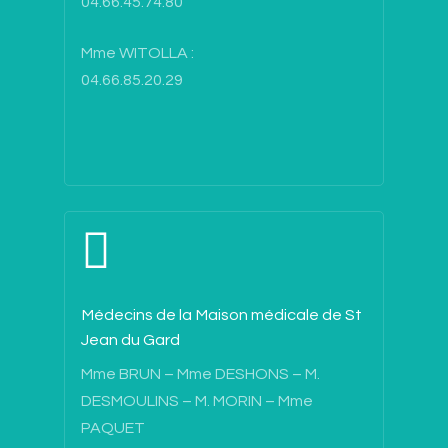
04.66.45.74.80
Mme WITOLLA :
04.66.85.20.29
Médecins de la Maison médicale de St
Jean du Gard
Mme BRUN – Mme DESHONS – M.
DESMOULINS – M. MORIN – Mme
PAQUET