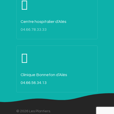
Centre hospitalier d’Alès
04.66.78.33.33
Clinique Bonnefon d’Alès
04.66.56.34.13
© 2026 Les Plantiers.