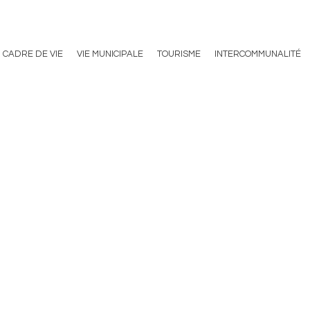
CADRE DE VIE
VIE MUNICIPALE
TOURISME
INTERCOMMUNALITÉ